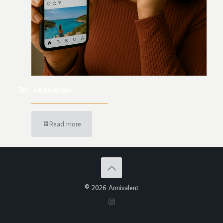
Der Neidweiser
Read more
© 2026 Annivalent